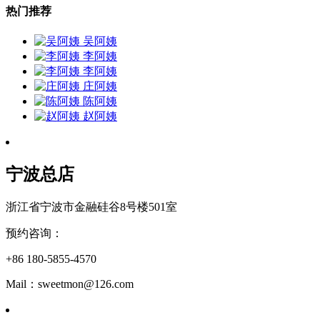
热门推荐
吴阿姨
李阿姨
李阿姨
庄阿姨
陈阿姨
赵阿姨
宁波总店
浙江省宁波市金融硅谷8号楼501室
预约咨询：
+86 180-5855-4570
Mail：sweetmon@126.com