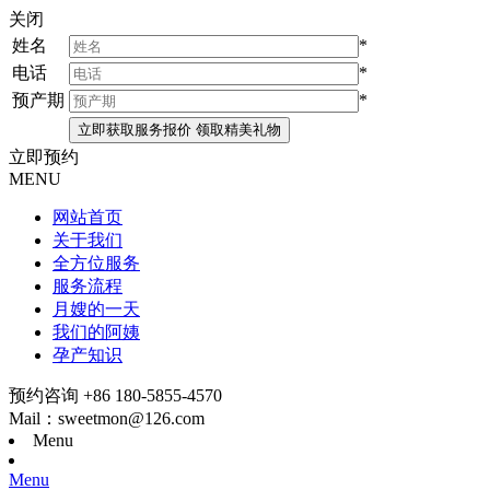
关闭
姓名
*
电话
*
预产期
*
立即预约
MENU
网站首页
关于我们
全方位服务
服务流程
月嫂的一天
我们的阿姨
孕产知识
预约咨询 +86 180-5855-4570
Mail：sweetmon@126.com
Menu
Menu