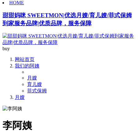
HOME
甜甜妈咪 SWEETMON|优选月嫂/育儿嫂/菲式保姆
到家服务品牌|优质品牌，服务保障
buy
网站首页
我们的阿姨
月嫂
育儿嫂
菲式保姆
月嫂
李阿姨