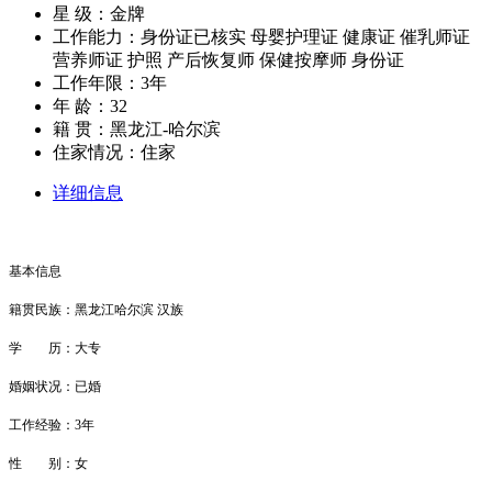
星 级：金牌
工作能力：身份证已核实 母婴护理证 健康证 催乳师证
营养师证 护照 产后恢复师 保健按摩师 身份证
工作年限：3年
年 龄：32
籍 贯：黑龙江-哈尔滨
住家情况：住家
详细信息
基本信息
籍贯民族：黑龙江哈尔滨 汉族
学 历：大专
婚姻状况：已婚
工作经验：3年
性 别：女