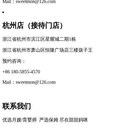
Mail：sweetmon@126.com
杭州店（接待门店）
浙江省杭州市滨江区星耀城二期1栋
浙江省杭州市萧山区恒隆广场店三楼孩子王
预约咨询：
+86 180-5855-4570
Mail：sweetmon@126.com
联系我们
优选月嫂/育婴师 严选保姆 尽在甜甜妈咪