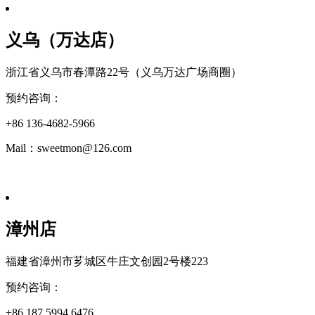
义乌（万达店）
浙江省义乌市春潭路22号（义乌万达广场商圈）
预约咨询：
+86 136-4682-5966
Mail：sweetmon@126.com
漳州店
福建省漳州市芗城区牛庄文创园2号楼223
预约咨询：
+86 187 5994 6476