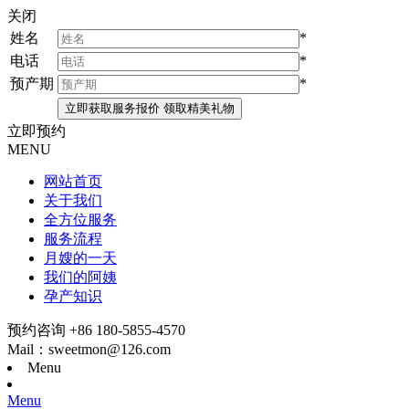
关闭
姓名
*
电话
*
预产期
*
立即预约
MENU
网站首页
关于我们
全方位服务
服务流程
月嫂的一天
我们的阿姨
孕产知识
预约咨询 +86 180-5855-4570
Mail：sweetmon@126.com
Menu
Menu