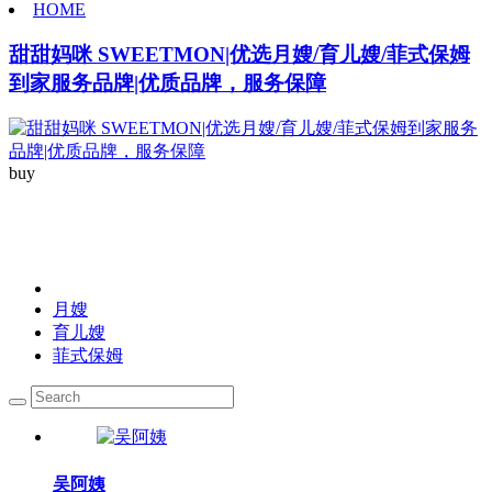
HOME
甜甜妈咪 SWEETMON|优选月嫂/育儿嫂/菲式保姆
到家服务品牌|优质品牌，服务保障
buy
我们的阿姨
月嫂
育儿嫂
菲式保姆
吴阿姨