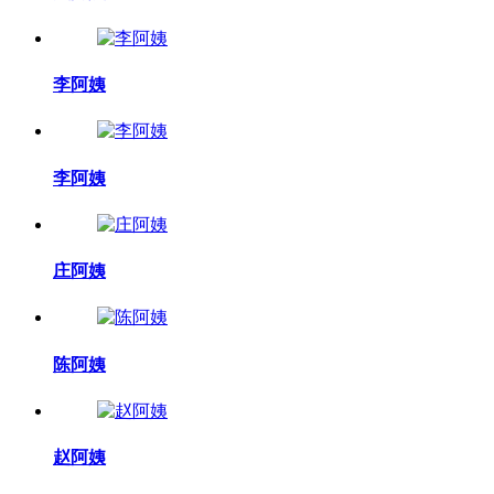
李阿姨
李阿姨
庄阿姨
陈阿姨
赵阿姨