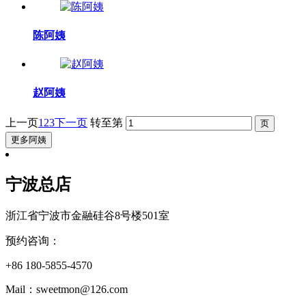
陈阿姨
赵阿姨
上一页
1
2
3
下一页
转至第
更多阿姨
宁波总店
浙江省宁波市金融硅谷8号楼501室
预约咨询：
+86 180-5855-4570
Mail：sweetmon@126.com