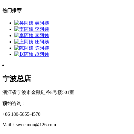
热门推荐
吴阿姨
李阿姨
李阿姨
庄阿姨
陈阿姨
赵阿姨
宁波总店
浙江省宁波市金融硅谷8号楼501室
预约咨询：
+86 180-5855-4570
Mail：sweetmon@126.com