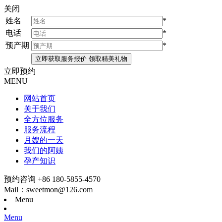
关闭
姓名
*
电话
*
预产期
*
立即预约
MENU
网站首页
关于我们
全方位服务
服务流程
月嫂的一天
我们的阿姨
孕产知识
预约咨询 +86 180-5855-4570
Mail：sweetmon@126.com
Menu
Menu