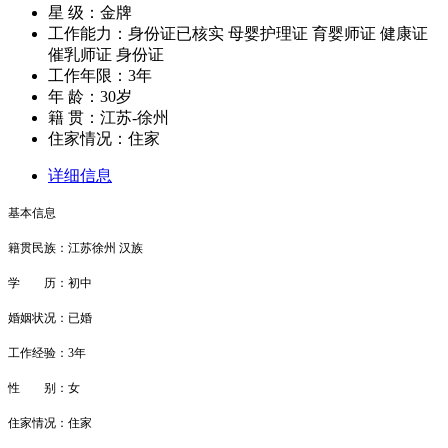
星 级：金牌
工作能力：身份证已核实 母婴护理证 育婴师证 健康证
催乳师证 身份证
工作年限：3年
年 龄：30岁
籍 贯：江苏-徐州
住家情况：住家
详细信息
基本信息
籍贯民族：江苏徐州 汉族
学 历：初中
婚姻状况：已婚
工作经验：3年
性 别：女
住家情况：住家