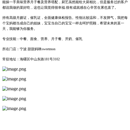
能操一手美味营养月子餐及营养塔配，厨艺虽然能给大厨相比，但是服务过的客户
都说我做的菜好吃，这也让我觉得很幸福.很有成就感在心辛苦在累也直了。
持有高级月嫂证，催乳证，全面健康体检报告。性恪比较温和，不发脾气，我把每
个宝妈都当成自己的姐妹，宝宝当自己的宝宝一样去呵护照顾，希望未来的某一
天，我能够为你服务。
专业技能：中餐、面食、营养、月子餐、开奶、催乳
所在门店：宁波 甜甜妈咪sweetmon
常驻地址：海曙区中山东路181号3102