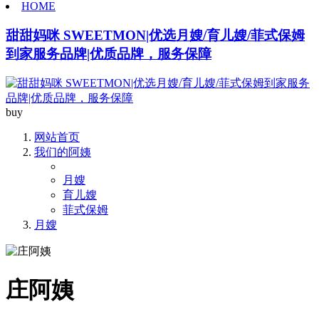
HOME
甜甜妈咪 SWEETMON|优选月嫂/育儿嫂/菲式保姆
到家服务品牌|优质品牌，服务保障
buy
网站首页
我们的阿姨
月嫂
育儿嫂
菲式保姆
月嫂
庄阿姨