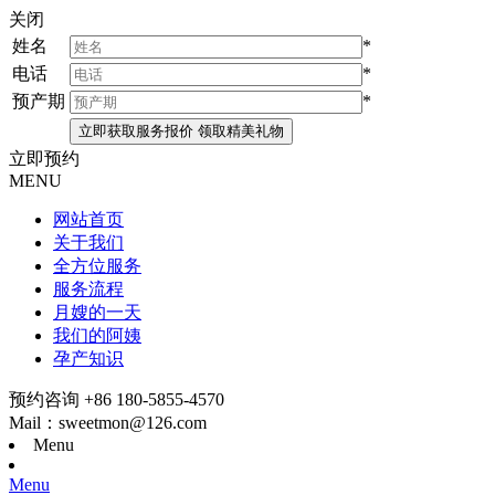
关闭
姓名
*
电话
*
预产期
*
立即预约
MENU
网站首页
关于我们
全方位服务
服务流程
月嫂的一天
我们的阿姨
孕产知识
预约咨询 +86 180-5855-4570
Mail：sweetmon@126.com
Menu
Menu