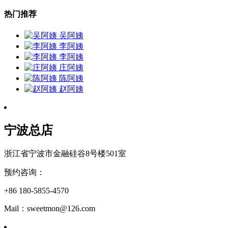
热门推荐
吴阿姨
李阿姨
李阿姨
庄阿姨
陈阿姨
赵阿姨
宁波总店
浙江省宁波市金融硅谷8号楼501室
预约咨询：
+86 180-5855-4570
Mail：sweetmon@126.com