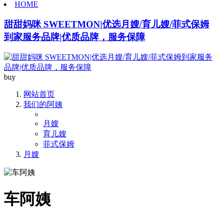
HOME
甜甜妈咪 SWEETMON|优选月嫂/育儿嫂/菲式保姆
到家服务品牌|优质品牌，服务保障
buy
网站首页
我们的阿姨
月嫂
育儿嫂
菲式保姆
月嫂
车阿姨