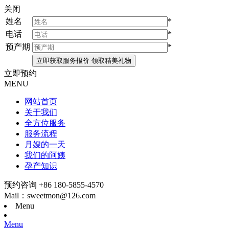
关闭
姓名
*
电话
*
预产期
*
立即预约
MENU
网站首页
关于我们
全方位服务
服务流程
月嫂的一天
我们的阿姨
孕产知识
预约咨询 +86 180-5855-4570
Mail：sweetmon@126.com
Menu
Menu