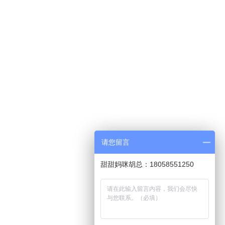
请您留言
甜甜妈咪胡总：18058551250