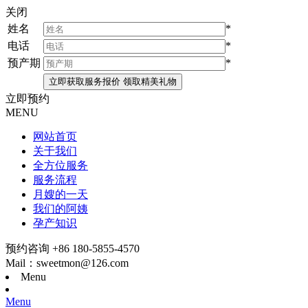
关闭
姓名
*
电话
*
预产期
*
立即预约
MENU
网站首页
关于我们
全方位服务
服务流程
月嫂的一天
我们的阿姨
孕产知识
预约咨询 +86 180-5855-4570
Mail：sweetmon@126.com
Menu
Menu